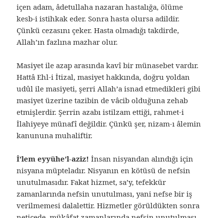
içen adam, âdetullaha nazaran hastalığa, ölüme
kesb-i istihkak eder. Sonra hasta olursa adildir.
Çünkü cezasını çeker. Hasta olmadığı takdirde,
Allah’ın fazlına mazhar olur.
Masiyet ile azap arasında kavî bir münasebet vardır.
Hattâ Ehl-i İtizal, masiyet hakkında, doğru yoldan
udûl ile masiyeti, şerri Allah’a isnad etmedikleri gibi
masiyet üzerine tazibin de vâcib olduğuna zehab
etmişlerdir. Şerrin azabı istilzam ettiği, rahmet-i
İlahiyeye münafî değildir. Çünkü şer, nizam-ı âlemin
kanununa muhaliftir.
İ’lem eyyühe’l-aziz!
İnsan nisyandan alındığı için
nisyana müpteladır. Nisyanın en kötüsü de nefsin
unutulmasıdır. Fakat hizmet, sa’y, tefekkür
zamanlarında nefsin unutulması, yani nefse bir iş
verilmemesi dalalettir. Hizmetler görüldükten sonra
neticede, mükâfat zamanlarında nefsin unutulması