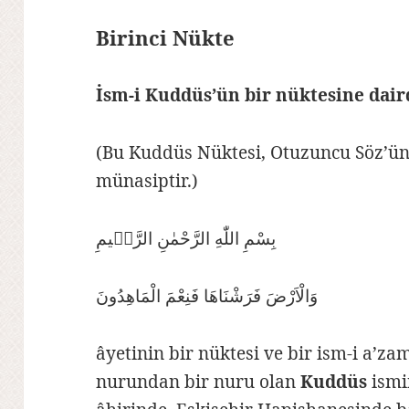
Birinci Nükte
İsm-i Kuddüs’ün bir nüktesine dair
(Bu Kuddüs Nüktesi, Otuzuncu Söz’ün 
münasiptir.)
بِسْمِ اللّٰهِ الرَّحْمٰنِ الرَّحٖيمِ
وَالْاَرْضَ فَرَشْنَاهَا فَنِعْمَ الْمَاهِدُونَ
âyetinin bir nüktesi ve bir ism-i a’za
nurundan bir nuru olan
Kuddüs
ismin