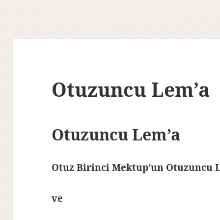
Otuzuncu Lem’a
Otuzuncu Lem’a
Otuz Birinci Mektup’un Otuzuncu L
ve