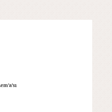
em’a’sı