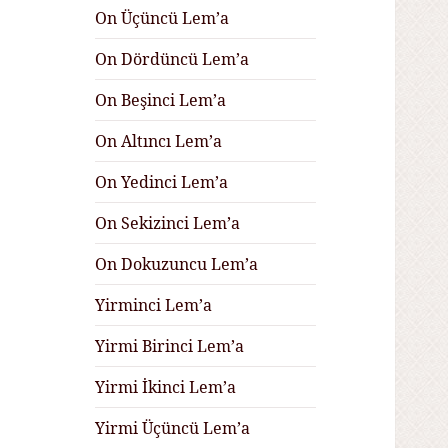
On Üçüncü Lem’a
On Dördüncü Lem’a
On Beşinci Lem’a
On Altıncı Lem’a
On Yedinci Lem’a
On Sekizinci Lem’a
On Dokuzuncu Lem’a
Yirminci Lem’a
Yirmi Birinci Lem’a
Yirmi İkinci Lem’a
Yirmi Üçüncü Lem’a