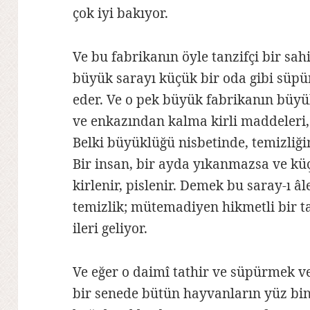
çok iyi bakıyor.
Ve bu fabrikanın öyle tanzifçi bir sahi
büyük sarayı küçük bir oda gibi süpür
eder. Ve o pek büyük fabrikanın büy
ve enkazından kalma kirli maddeleri
Belki büyüklüğü nisbetinde, temizliğin
Bir insan, bir ayda yıkanmazsa ve k
kirlenir, pislenir. Demek bu saray-ı âl
temizlik; mütemadiyen hikmetli bir ta
ileri geliyor.
Ve eğer o daimî tathir ve süpürmek v
bir senede bütün hayvanların yüz bin