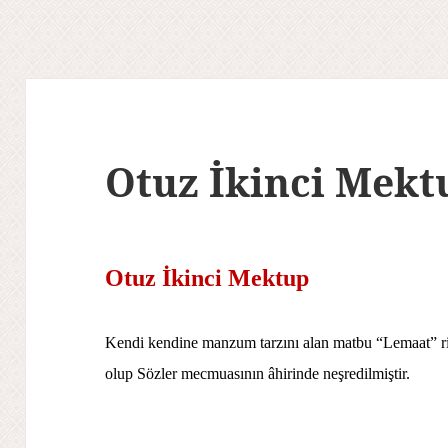
Otuz İkinci Mekt
Otuz İkinci Mektup
Kendi kendine manzum tarzını alan matbu “Lemaat” ri
olup Sözler mecmuasının âhirinde neşredilmiştir.