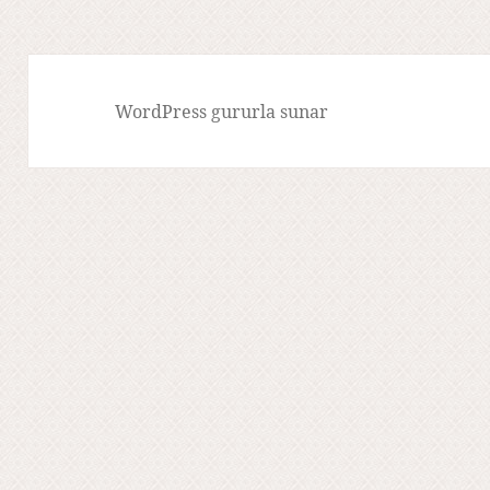
WordPress gururla sunar