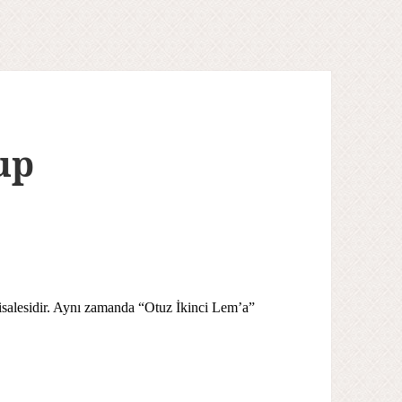
up
salesidir. Aynı zamanda “Otuz İkinci Lem’a”