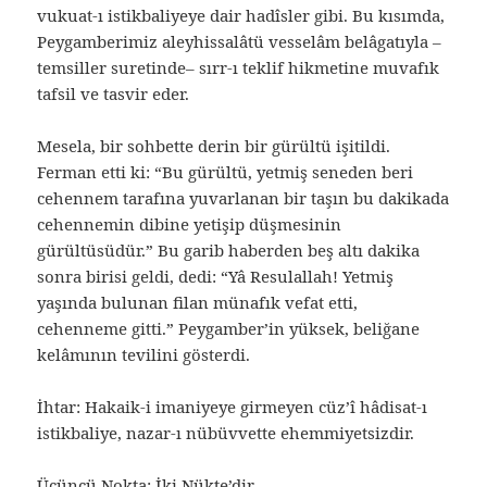
vukuat-ı istikbaliyeye dair hadîsler gibi. Bu kısımda,
Peygamberimiz aleyhissalâtü vesselâm belâgatıyla –
temsiller suretinde– sırr-ı teklif hikmetine muvafık
tafsil ve tasvir eder.
Mesela, bir sohbette derin bir gürültü işitildi.
Ferman etti ki: “Bu gürültü, yetmiş seneden beri
cehennem tarafına yuvarlanan bir taşın bu dakikada
cehennemin dibine yetişip düşmesinin
gürültüsüdür.” Bu garib haberden beş altı dakika
sonra birisi geldi, dedi: “Yâ Resulallah! Yetmiş
yaşında bulunan filan münafık vefat etti,
cehenneme gitti.” Peygamber’in yüksek, beliğane
kelâmının tevilini gösterdi.
İhtar: Hakaik-i imaniyeye girmeyen cüz’î hâdisat-ı
istikbaliye, nazar-ı nübüvvette ehemmiyetsizdir.
Üçüncü Nokta: İki Nükte’dir.