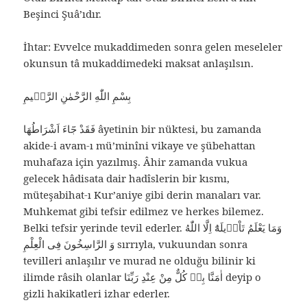
Beşinci Şuâ’ıdır.
İhtar: Evvelce mukaddimeden sonra gelen meseleler
okunsun tâ mukaddimedeki maksat anlaşılsın.
بِسْمِ اللّٰهِ الرَّحْمٰنِ الرَّحٖيمِ
فَقَدْ جَٓاءَ اَشْرَاطُهَا âyetinin bir nüktesi, bu zamanda
akide-i avam-ı mü’minîni vikaye ve şübehattan
muhafaza için yazılmış. Âhir zamanda vukua
gelecek hâdisata dair hadîslerin bir kısmı,
müteşabihat-ı Kur’aniye gibi derin manaları var.
Muhkemat gibi tefsir edilmez ve herkes bilemez.
Belki tefsir yerinde tevil ederler. وَمَا يَعْلَمُ تَاْوٖيلَهُٓ اِلَّا اللّٰهُ
وَ الرَّاسِخُونَ فِى الْعِلْمِ sırrıyla, vukuundan sonra
tevilleri anlaşılır ve murad ne olduğu bilinir ki
ilimde râsih olanlar اٰمَنَّا بِهٖ كُلٌّ مِنْ عِنْدِ رَبِّنَا deyip o
gizli hakikatleri izhar ederler.