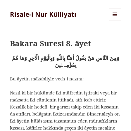
Risale-i Nur Külliyatı
MENÜ
VE
BILEŞENLER
Bakara Suresi 8. âyet
وَمِنَ النَّاسِ مَنْ يَقُولُ اٰمَنَّا بِاللّٰهِ وَبِالْيَوْمِ الْاٰخِرِ وَمَا هُمْ
بِمُؤْمِنٖينَ
Bu âyetin mâkabliyle vech-i nazmı:
Nasıl ki bir hükümde iki müfredin iştiraki veya bir
maksatta iki cümlenin ittihadı, atfı icab ettirir.
Kezalik bir hedefi, bir garazı takip eden iki kıssanın
da atıfları, belâgatın iktizasındandır. Binaenaleyh on
iki âyetin hülâsasını tazammun eden münafıkların
kıssası, kâfirler hakkında geçen iki âyetin mealine