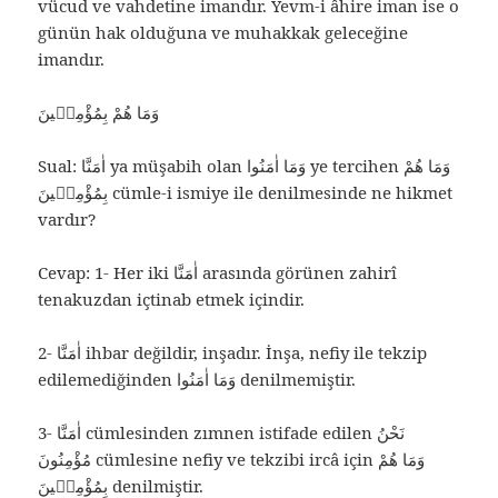
vücud ve vahdetine imandır. Yevm-i âhire iman ise o
günün hak olduğuna ve muhakkak geleceğine
imandır.
وَمَا هُمْ بِمُؤْمِنٖينَ
Sual: اٰمَنَّا ya müşabih olan وَمَا اٰمَنُوا ye tercihen وَمَا هُمْ
بِمُؤْمِنٖينَ cümle-i ismiye ile denilmesinde ne hikmet
vardır?
Cevap: 1- Her iki اٰمَنَّا arasında görünen zahirî
tenakuzdan içtinab etmek içindir.
2- اٰمَنَّا ihbar değildir, inşadır. İnşa, nefiy ile tekzip
edilemediğinden وَمَا اٰمَنُوا denilmemiştir.
3- اٰمَنَّا cümlesinden zımnen istifade edilen نَحْنُ
مُؤْمِنُونَ cümlesine nefiy ve tekzibi ircâ için وَمَا هُمْ
بِمُؤْمِنٖينَ denilmiştir.