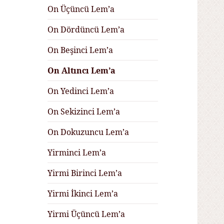
On Üçüncü Lem’a
On Dördüncü Lem’a
On Beşinci Lem’a
On Altıncı Lem’a
On Yedinci Lem’a
On Sekizinci Lem’a
On Dokuzuncu Lem’a
Yirminci Lem’a
Yirmi Birinci Lem’a
Yirmi İkinci Lem’a
Yirmi Üçüncü Lem’a