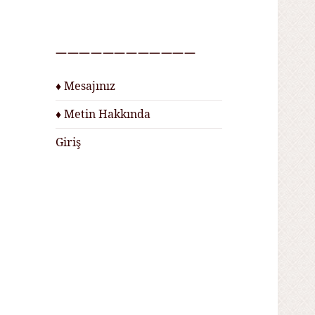
————————————
♦ Mesajınız
♦ Metin Hakkında
Giriş