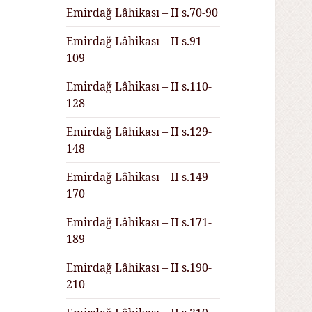
Emirdağ Lâhikası – II s.70-90
Emirdağ Lâhikası – II s.91-
109
Emirdağ Lâhikası – II s.110-
128
Emirdağ Lâhikası – II s.129-
148
Emirdağ Lâhikası – II s.149-
170
Emirdağ Lâhikası – II s.171-
189
Emirdağ Lâhikası – II s.190-
210