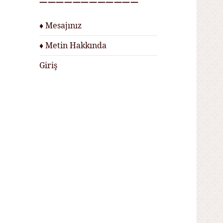
————————————
♦ Mesajınız
♦ Metin Hakkında
Giriş