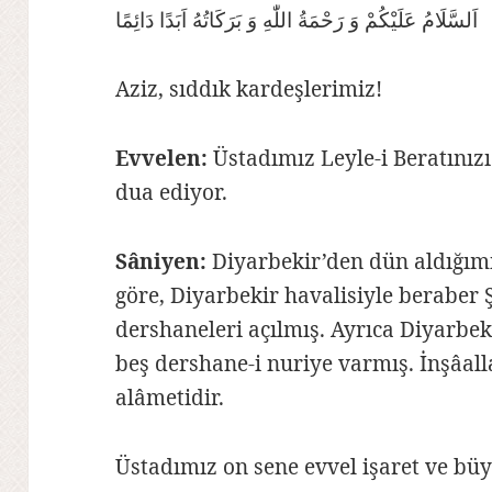
اَلسَّلَامُ عَلَيْكُمْ وَ رَحْمَةُ اللّٰهِ وَ بَرَكَاتُهُ اَبَدًا دَائِمًا
Aziz, sıddık kardeşlerimiz!
Evvelen:
Üstadımız Leyle-i Beratınız
dua ediyor.
Sâniyen:
Diyarbekir’den dün aldığımı
göre, Diyarbekir havalisiyle beraber 
dershaneleri açılmış. Ayrıca Diyarbe
beş dershane-i nuriye varmış. İnşâal
alâmetidir.
Üstadımız on sene evvel işaret ve bü