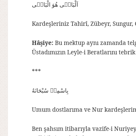
اَلْبَاقٖى هُوَ الْبَاقٖى
Kardeşleriniz Tahirî, Zübeyr, Sungur
Hâşiye:
Bu mektup aynı zamanda telg
Üstadımızın Leyle-i Beratlarını tebri
***
بِاسْمِهٖ سُبْحَانَهُ
Umum dostlarıma ve Nur kardeşlerime
Ben şahsım itibarıyla vazife-i Nuriy