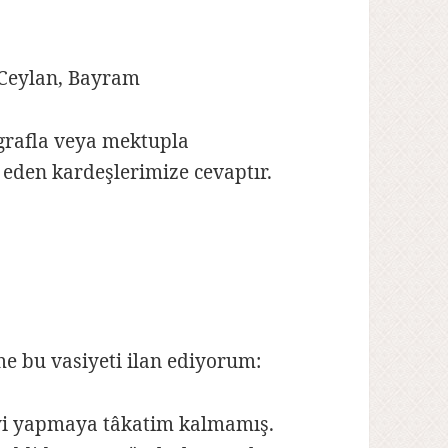
, Ceylan, Bayram
rafla veya mektupla
k eden kardeşlerimize cevaptır.
 bu vasiyeti ilan ediyorum:
eyi yapmaya tâkatim kalmamış.