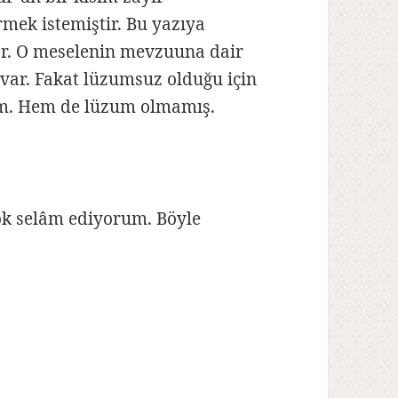
mek istemiştir. Bu yazıya
ar. O meselenin mevzuuna dair
 var. Fakat lüzumsuz olduğu için
im. Hem de lüzum olmamış.
ok selâm ediyorum. Böyle