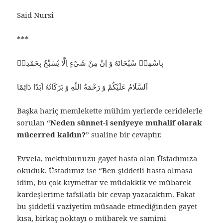
Said Nursî
***
بِاسْمِهٖ سُبْحَانَهُ وَ اِنْ مِنْ شَىْءٍ اِلَّا يُسَبِّحُ بِحَمْدِهٖ
اَلسَّلَامُ عَلَيْكُمْ وَ رَحْمَةُ اللّٰهِ وَ بَرَكَاتُهُ اَبَدًا دَائِمًا
Başka hariç memlekette mühim yerlerde ceridelerle
sorulan “
Neden sünnet-i seniyeye muhalif olarak
mücerred kaldın?
” sualine bir cevaptır.
Evvela, mektubunuzu gayet hasta olan Üstadımıza
okuduk. Üstadımız ise “Ben şiddetli hasta olmasa
idim, bu çok kıymettar ve müdakkik ve mübarek
kardeşlerime tafsilatlı bir cevap yazacaktım. Fakat
bu şiddetli vaziyetim müsaade etmediğinden gayet
kısa, birkaç noktayı o mübarek ve samimi