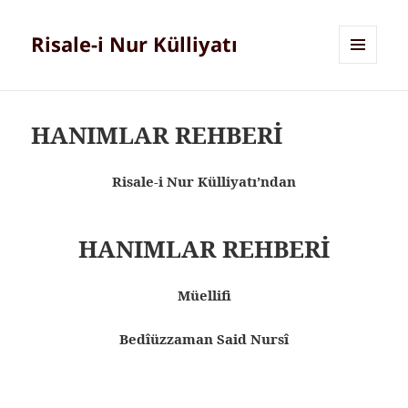
Risale-i Nur Külliyatı
MENÜ
VE
BILEŞENLER
HANIMLAR REHBERİ
Risale-i Nur Külliyatı’ndan
HANIMLAR REHBERİ
Müellifi
Bedîüzzaman Said Nursî