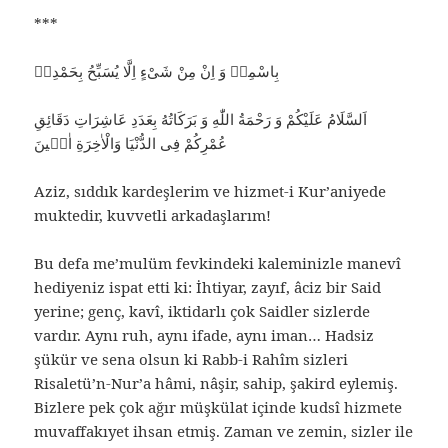
***
بِاسْمِهٖ وَ اِنْ مِنْ شَىْءٍ اِلَّا يُسَبِّحُ بِحَمْدِهٖ
اَلسَّلَامُ عَلَيْكُمْ وَ رَحْمَةُ اللّٰهِ وَ بَرَكَاتُهُ بِعَدَدِ عَاشِرَاتِ دَقَائِقِ
عُمْرِكُمْ فِى الدُّنْيَا وَالْاٰخِرَةِ اٰمٖينَ
Aziz, sıddık kardeşlerim ve hizmet-i Kur’aniyede
muktedir, kuvvetli arkadaşlarım!
Bu defa me’mulüm fevkindeki kaleminizle manevî
hediyeniz ispat etti ki: İhtiyar, zayıf, âciz bir Said
yerine; genç, kavî, iktidarlı çok Saidler sizlerde
vardır. Aynı ruh, aynı ifade, aynı iman… Hadsiz
şükür ve sena olsun ki Rabb-i Rahîm sizleri
Risaletü’n-Nur’a hâmi, nâşir, sahip, şakird eylemiş.
Bizlere pek çok ağır müşkülat içinde kudsî hizmete
muvaffakıyet ihsan etmiş. Zaman ve zemin, sizler ile