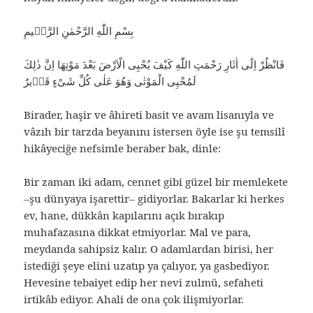
بِسْمِ اللّٰهِ الرَّحْمٰنِ الرَّحٖيمِ
فَانْظُرْ اِلٰٓى اٰثَارِ رَحْمَتِ اللّٰهِ كَيْفَ يُحْيِى الْاَرْضَ بَعْدَ مَوْتِهَا اِنَّ ذٰلِكَ
لَمُحْيِى الْمَوْتٰى وَهُوَ عَلٰى كُلِّ شَىْءٍ قَدٖيرٌ
Birader, haşir ve âhireti basit ve avam lisanıyla ve
vâzıh bir tarzda beyanını istersen öyle ise şu temsilî
hikâyeciğe nefsimle beraber bak, dinle:
Bir zaman iki adam, cennet gibi güzel bir memlekete
–şu dünyaya işarettir– gidiyorlar. Bakarlar ki herkes
ev, hane, dükkân kapılarını açık bırakıp
muhafazasına dikkat etmiyorlar. Mal ve para,
meydanda sahipsiz kalır. O adamlardan birisi, her
istediği şeye elini uzatıp ya çalıyor, ya gasbediyor.
Hevesine tebaiyet edip her nevi zulmü, sefaheti
irtikâb ediyor. Ahali de ona çok ilişmiyorlar.