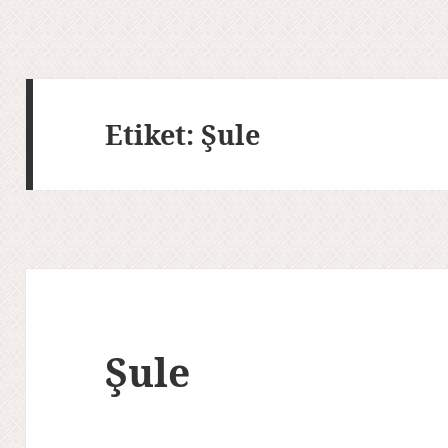
Etiket:
Şule
Şule