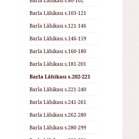
Barla Lâhikası s.80-102
Barla Lâhikası s.103-121
Barla Lâhikası s.121-146
Barla Lâhikası s.146-159
Barla Lâhikası s.160-180
Barla Lâhikası s.181-201
Barla Lâhikası s.202-221
Barla Lâhikası s.221-240
Barla Lâhikası s.241-261
Barla Lâhikası s.262-280
Barla Lâhikası s.280-299