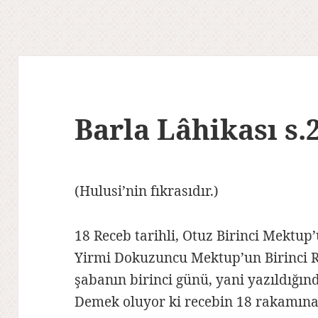
Barla Lâhikası s.
(Hulusi’nin fıkrasıdır.)
18 Receb tarihli, Otuz Birinci Mektup’
Yirmi Dokuzuncu Mektup’un Birinci R
şabanın birinci günü, yani yazıldığın
Demek oluyor ki recebin 18 rakamına,