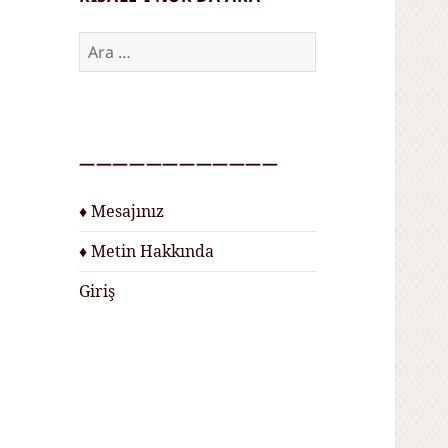
Arama:
————————————
♦ Mesajınız
♦ Metin Hakkında
Giriş