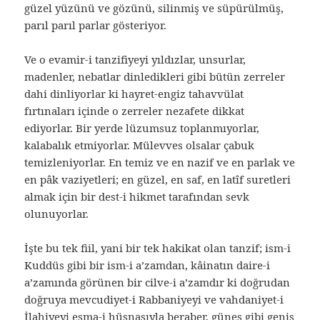
güzel yüzünü ve gözünü, silinmiş ve süpürülmüş,
parıl parıl parlar gösteriyor.
Ve o evamir-i tanzifiyeyi yıldızlar, unsurlar,
madenler, nebatlar dinledikleri gibi bütün zerreler
dahi dinliyorlar ki hayret-engiz tahavvülat
fırtınaları içinde o zerreler nezafete dikkat
ediyorlar. Bir yerde lüzumsuz toplanmıyorlar,
kalabalık etmiyorlar. Mülevves olsalar çabuk
temizleniyorlar. En temiz ve en nazif ve en parlak ve
en pâk vaziyetleri; en güzel, en saf, en latîf suretleri
almak için bir dest-i hikmet tarafından sevk
olunuyorlar.
İşte bu tek fiil, yani bir tek hakikat olan tanzif; ism-i
Kuddüs gibi bir ism-i a’zamdan, kâinatın daire-i
a’zamında görünen bir cilve-i a’zamdır ki doğrudan
doğruya mevcudiyet-i Rabbaniyeyi ve vahdaniyet-i
İlahiyeyi esma-i hüsnasıyla beraber, güneş gibi geniş