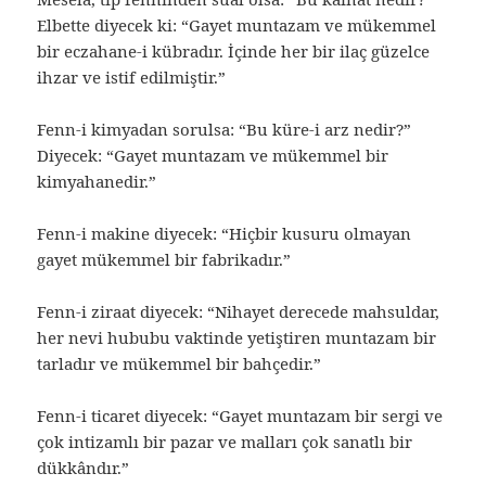
Elbette diyecek ki: “Gayet muntazam ve mükemmel
bir eczahane-i kübradır. İçinde her bir ilaç güzelce
ihzar ve istif edilmiştir.”
Fenn-i kimyadan sorulsa: “Bu küre-i arz nedir?”
Diyecek: “Gayet muntazam ve mükemmel bir
kimyahanedir.”
Fenn-i makine diyecek: “Hiçbir kusuru olmayan
gayet mükemmel bir fabrikadır.”
Fenn-i ziraat diyecek: “Nihayet derecede mahsuldar,
her nevi hububu vaktinde yetiştiren muntazam bir
tarladır ve mükemmel bir bahçedir.”
Fenn-i ticaret diyecek: “Gayet muntazam bir sergi ve
çok intizamlı bir pazar ve malları çok sanatlı bir
dükkândır.”