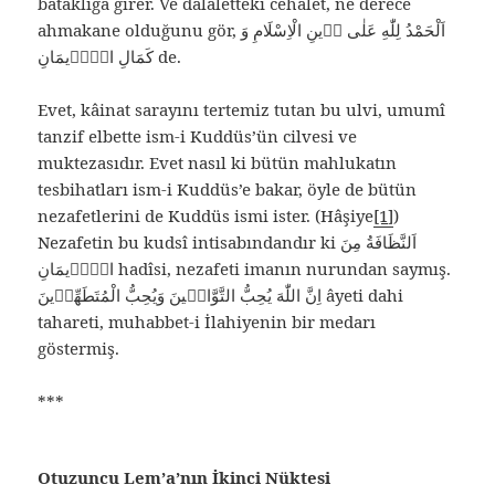
bataklığa girer. Ve dalaletteki cehalet, ne derece
ahmakane olduğunu gör, اَلْحَمْدُ لِلّٰهِ عَلٰى دٖينِ الْاِسْلَامِ وَ
كَمَالِ الْاٖيمَانِ de.
Evet, kâinat sarayını tertemiz tutan bu ulvi, umumî
tanzif elbette ism-i Kuddüs’ün cilvesi ve
muktezasıdır. Evet nasıl ki bütün mahlukatın
tesbihatları ism-i Kuddüs’e bakar, öyle de bütün
nezafetlerini de Kuddüs ismi ister. (Hâşiye
[1]
)
Nezafetin bu kudsî intisabındandır ki اَلنَّظَافَةُ مِنَ
الْاٖيمَانِ hadîsi, nezafeti imanın nurundan saymış.
اِنَّ اللّٰهَ يُحِبُّ التَّوَّابٖينَ وَيُحِبُّ الْمُتَطَهِّرٖينَ âyeti dahi
tahareti, muhabbet-i İlahiyenin bir medarı
göstermiş.
***
Otuzuncu Lem’a’nın İkinci Nüktesi