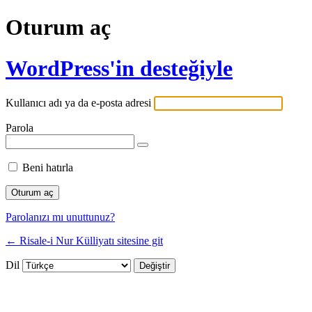
Oturum aç
WordPress'in desteğiyle
Kullanıcı adı ya da e-posta adresi
Parola
Beni hatırla
Parolanızı mı unuttunuz?
← Risale-i Nur Külliyatı sitesine git
Dil