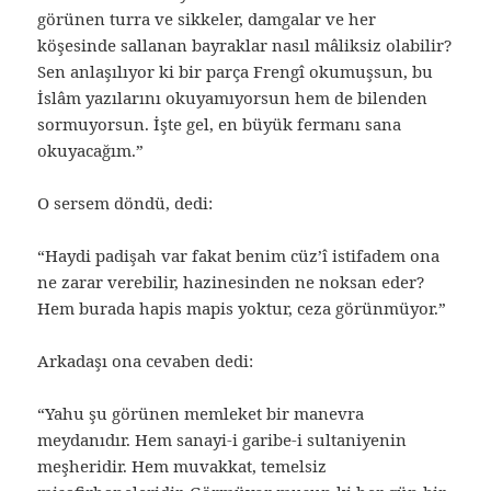
görünen turra ve sikkeler, damgalar ve her
köşesinde sallanan bayraklar nasıl mâliksiz olabilir?
Sen anlaşılıyor ki bir parça Frengî okumuşsun, bu
İslâm yazılarını okuyamıyorsun hem de bilenden
sormuyorsun. İşte gel, en büyük fermanı sana
okuyacağım.”
O sersem döndü, dedi:
“Haydi padişah var fakat benim cüz’î istifadem ona
ne zarar verebilir, hazinesinden ne noksan eder?
Hem burada hapis mapis yoktur, ceza görünmüyor.”
Arkadaşı ona cevaben dedi:
“Yahu şu görünen memleket bir manevra
meydanıdır. Hem sanayi-i garibe-i sultaniyenin
meşheridir. Hem muvakkat, temelsiz