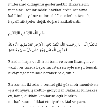
mütesanid olduğunu göstermektir. Hikâyelerin
manaları, sonlarındaki hakikatlerdir. Kinaiyat
kabîlinden yalnız onlara delâlet ederler. Demek,
hayalî hikâyeler değil, doğru hakikatlerdir.
بِسْمِ اللّٰهِ الرَّحْمٰنِ الرَّحٖيمِ
فَانْظُرْ اِلٰٓى اٰثَارِ رَحْمَتِ اللّٰهِ كَيْفَ يُحْيِى الْاَرْضَ بَعْدَ مَوْتِهَا اِنَّ ذٰلِكَ
لَمُحْيِى الْمَوْتٰى وَهُوَ عَلٰى كُلِّ شَىْءٍ قَدٖيرٌ
Birader, haşir ve âhireti basit ve avam lisanıyla ve
vâzıh bir tarzda beyanını istersen öyle ise şu temsilî
hikâyeciğe nefsimle beraber bak, dinle:
Bir zaman iki adam, cennet gibi güzel bir memlekete
–şu dünyaya işarettir– gidiyorlar. Bakarlar ki herkes
ev, hane, dükkân kapılarını açık bırakıp
muhafazasına dikkat etmiyorlar. Mal ve para,