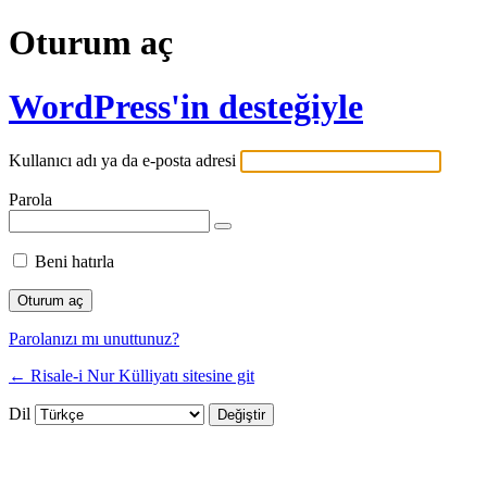
Oturum aç
WordPress'in desteğiyle
Kullanıcı adı ya da e-posta adresi
Parola
Beni hatırla
Parolanızı mı unuttunuz?
← Risale-i Nur Külliyatı sitesine git
Dil