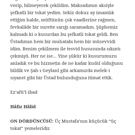
verip, bilmeyerek çekildim. Maksadımın aksiyle
şefkatli bir tokat yedim. Sekiz dokuz ay imamlık
ettiğim halde, müftünün çok vaadlerine rağmen,
fevkalâde bir surette sarığı saramadım. Şüphemiz
kalmadı ki o kusurdan bu şefkatli tokat geldi. Ben
Üstadımın hem bir muhatabı hem bir müsevvidi
idim. Benim çekilmem ile tesvid hususunda sıkıntı
çekmişti. Her ne ise… Yine şükür ki kusurumuzu
anladık ve bu hizmetin de ne kadar kudsî olduğunu
bildik ve Şah-ı Geylanî gibi arkamızda melek-i
sıyanet gibi bir Üstad bulunduğuna itimat ettik.
Ez’afü’l-ibad
Hâfız Hâlid
ON DÖRDÜNCÜSÜ:
Üç Mustafa’nın küçücük “üç
tokat” yemeleridir.