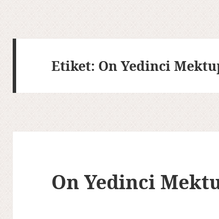
Etiket:
On Yedinci Mektu
On Yedinci Mekt