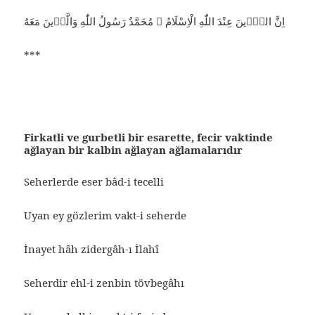
اِنَّ الدّٖينَ عِنْدَ اللّٰهِ الْاِسْلَامُ ۞ مُحَمَّدٌ رَسُولُ اللّٰهِ وَالَّذٖينَ مَعَهُ
***
Firkatli ve gurbetli bir esarette, fecir vaktinde
ağlayan bir kalbin ağlayan ağlamalarıdır
Seherlerde eser bâd-i tecelli
Uyan ey gözlerim vakt-i seherde
İnayet hâh zidergâh-ı İlahî
Seherdir ehl-i zenbin tövbegâhı