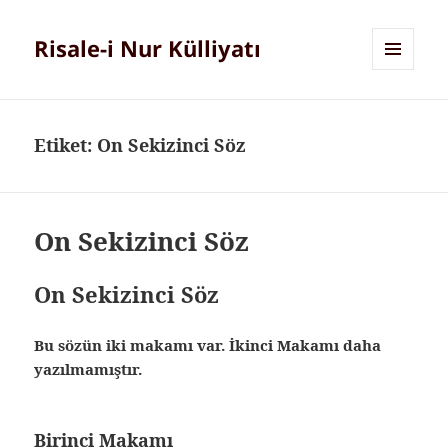
Risale-i Nur Külliyatı
MENÜ
VE
BILEŞENLER
Etiket:
On Sekizinci Söz
On Sekizinci Söz
On Sekizinci Söz
Bu sözün iki makamı var. İkinci Makamı daha
yazılmamıştır.
Birinci Makamı