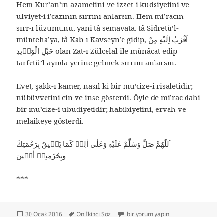
Hem Kur’an’ın azametini ve izzet-i kudsiyetini ve
ulviyet-i i’cazının sırrını anlarsın. Hem mi’racın
sırr-ı lüzumunu, yani tâ semavata, tâ Sidretü’l-
münteha’ya, tâ Kab-ı Kavseyn’e gidip, اَقْرَبُ اِلَيْهِ مِنْ
حَبْلِ الْوَرٖيدِ olan Zat-ı Zülcelal ile münâcat edip
tarfetü’l-aynda yerine gelmek sırrını anlarsın.
Evet, şakk-ı kamer, nasıl ki bir mu’cize-i risaletidir;
nübüvvetini cin ve inse gösterdi. Öyle de mi’rac dahi
bir mu’cize-i ubudiyetidir; habibiyetini, ervah ve
melaikeye gösterdi.
اَللّٰهُمَّ صَلِّ وَسَلِّمْ عَلَيْهِ وَعَلٰى اٰلِهٖ كَمَا يَلٖيقُ بِرَحْمَتِكَ
وَبِحُرْمَتِهٖ اٰمٖينَ
***
Yayın
Etiketler
On İkinci Söz için
30 Ocak 2016
On İkinci Söz
bir yorum yapın