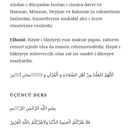
zindan-ı dünyadan bostan-ı cinana davet ve
Hannan, Mennan, Deyyan ve Rahman’ın rahmetinin
fazlından, hizmetlerine mukabil ahz-ı ücret
etmelerine vesiledir.
Elhasıl:
Hayat-ı fâniyeyi esas maksat yapan, zahiren
cennet içinde olsa da manen cehennemdedir. Hayat-ı
bâkiyeye müteveccih olan zat ise saadet-i dâreyne
mazhardır.
اَللّٰهُمَّ اجْعَلْنَا مِنْ اَهْلِ السَّعَادَةِ وَ الْقُرْاٰنِ وَ الْاٖيمَانِ اٰمٖينَ
ÜÇÜNCÜ DERS
بِسْمِ اللّٰهِ الرَّحْمٰنِ الرَّحٖيمِ
فَلَا تَغُرَّنَّكُمُ الْحَيٰوةُ الدُّنْيَا وَلَايَغُرَّنَّكُمْ بِاللّٰهِ الْغَرُورُ