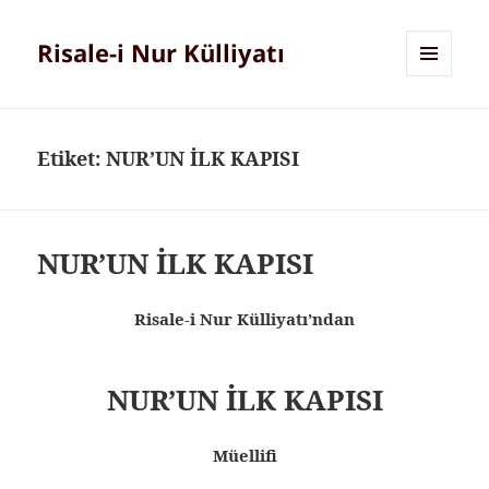
Risale-i Nur Külliyatı
MENÜ
VE
BILEŞENLER
Etiket:
NUR’UN İLK KAPISI
NUR’UN İLK KAPISI
Risale-i Nur Külliyatı’ndan
NUR’UN İLK KAPISI
Müellifi