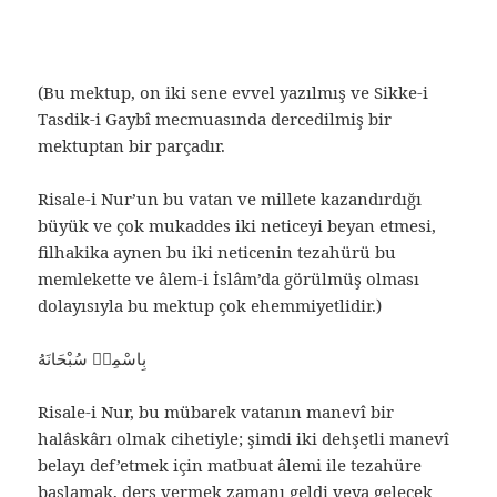
(Bu mektup, on iki sene evvel yazılmış ve Sikke-i
Tasdik-i Gaybî mecmuasında dercedilmiş bir
mektuptan bir parçadır.
Risale-i Nur’un bu vatan ve millete kazandırdığı
büyük ve çok mukaddes iki neticeyi beyan etmesi,
filhakika aynen bu iki neticenin tezahürü bu
memlekette ve âlem-i İslâm’da görülmüş olması
dolayısıyla bu mektup çok ehemmiyetlidir.)
بِاسْمِهٖ سُبْحَانَهُ
Risale-i Nur, bu mübarek vatanın manevî bir
halâskârı olmak cihetiyle; şimdi iki dehşetli manevî
belayı def’etmek için matbuat âlemi ile tezahüre
başlamak, ders vermek zamanı geldi veya gelecek