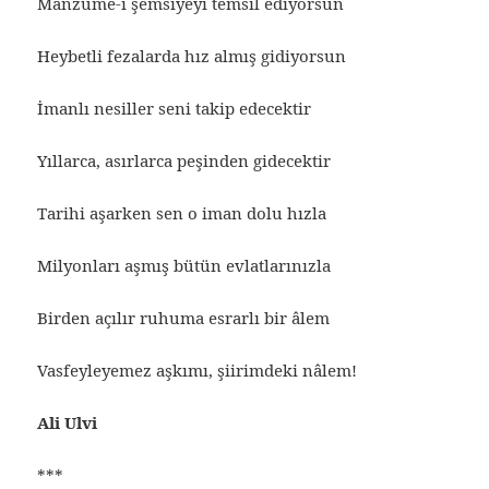
Manzume-i şemsiyeyi temsil ediyorsun
Heybetli fezalarda hız almış gidiyorsun
İmanlı nesiller seni takip edecektir
Yıllarca, asırlarca peşinden gidecektir
Tarihi aşarken sen o iman dolu hızla
Milyonları aşmış bütün evlatlarınızla
Birden açılır ruhuma esrarlı bir âlem
Vasfeyleyemez aşkımı, şiirimdeki nâlem!
Ali Ulvi
***