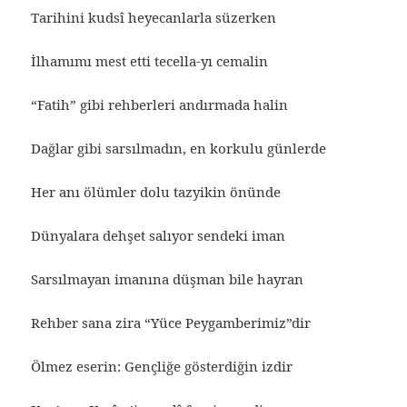
Tarihini kudsî heyecanlarla süzerken
İlhamımı mest etti tecella-yı cemalin
“Fatih” gibi rehberleri andırmada halin
Dağlar gibi sarsılmadın, en korkulu günlerde
Her anı ölümler dolu tazyikin önünde
Dünyalara dehşet salıyor sendeki iman
Sarsılmayan imanına düşman bile hayran
Rehber sana zira “Yüce Peygamberimiz”dir
Ölmez eserin: Gençliğe gösterdiğin izdir