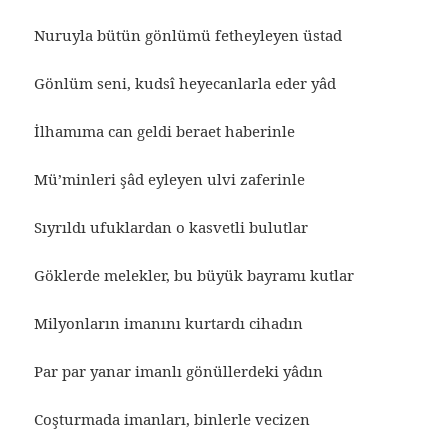
Nuruyla bütün gönlümü fetheyleyen üstad
Gönlüm seni, kudsî heyecanlarla eder yâd
İlhamıma can geldi beraet haberinle
Mü’minleri şâd eyleyen ulvi zaferinle
Sıyrıldı ufuklardan o kasvetli bulutlar
Göklerde melekler, bu büyük bayramı kutlar
Milyonların imanını kurtardı cihadın
Par par yanar imanlı gönüllerdeki yâdın
Coşturmada imanları, binlerle vecizen