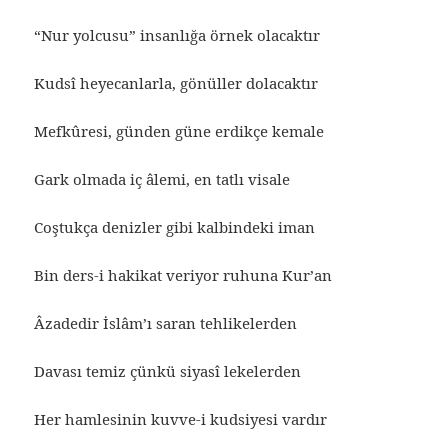
“Nur yolcusu” insanlığa örnek olacaktır
Kudsî heyecanlarla, gönüller dolacaktır
Mefkûresi, günden güne erdikçe kemale
Gark olmada iç âlemi, en tatlı visale
Coştukça denizler gibi kalbindeki iman
Bin ders-i hakikat veriyor ruhuna Kur’an
Âzadedir İslâm’ı saran tehlikelerden
Davası temiz çünkü siyasî lekelerden
Her hamlesinin kuvve-i kudsiyesi vardır