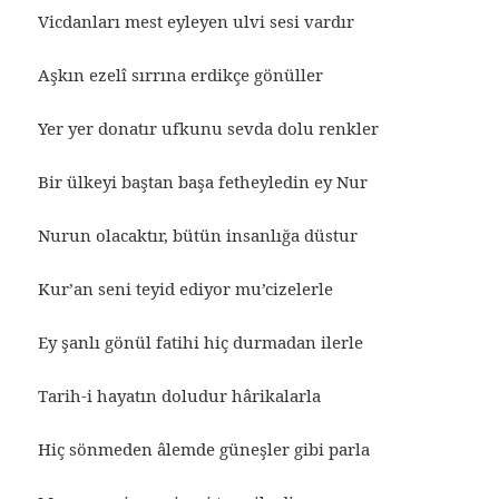
Vicdanları mest eyleyen ulvi sesi vardır
Aşkın ezelî sırrına erdikçe gönüller
Yer yer donatır ufkunu sevda dolu renkler
Bir ülkeyi baştan başa fetheyledin ey Nur
Nurun olacaktır, bütün insanlığa düstur
Kur’an seni teyid ediyor mu’cizelerle
Ey şanlı gönül fatihi hiç durmadan ilerle
Tarih-i hayatın doludur hârikalarla
Hiç sönmeden âlemde güneşler gibi parla