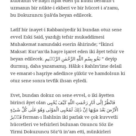
kübranın ve haşri ispat eden şu kudsî berahin-i
uzmanın bir nükte-i ekberi ve bir hüccet-i a’zamı,
bu Dokuzuncu Şuâ’da beyan edilecek.
Latîf bir inayet-i Rabbaniyedir ki bundan otuz sene
evvel Eski Said, yazdığı tefsir mukaddimesi
Muhakemat namındaki eserin âhirinde; “İkinci
Maksat: Kur’an’da haşre işaret eden iki âyet tefsir ve
beyan edilecek. نَخُو بِسْمِ اللّٰهِ الرَّحْمٰنِ الرَّحٖيمِ ” deyip
durmuş, daha yazamamış. Hâlık-ı Rahîm’ime delail
ve emarat-ı haşriye adedince şükür ve hamdolsun ki
otuz sene sonra tevfik ihsan eyledi.
Evet, bundan dokuz on sene evvel, o iki âyetten
birinci âyet olan فَانْظُرْ اِلٰٓى اٰثَارِ رَحْمَتِ اللّٰهِ كَيْفَ يُحْيِى
الْاَرْضَ بَعْدَ مَوْتِهَا اِنَّ ذٰلِكَ لَمُحْيِى الْمَوْتٰى وَهُوَ عَلٰى كُلِّ شَىْءٍ
قَدٖيرٌ ferman-ı İlahînin iki parlak ve çok kuvvetli
hüccetleri ve tefsirleri bulunan Onuncu Söz ile
Yirmi Dokuzuncu Söz’ü in’am etti, münkirleri