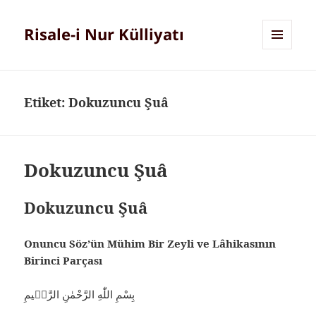
Risale-i Nur Külliyatı
MENÜ
VE
BILEŞENLER
Etiket:
Dokuzuncu Şuâ
Dokuzuncu Şuâ
Dokuzuncu Şuâ
Onuncu Söz’ün Mühim Bir Zeyli ve Lâhikasının
Birinci Parçası
بِسْمِ اللّٰهِ الرَّحْمٰنِ الرَّحٖيمِ