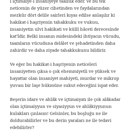
ı içtimaiye-i insaniyeye taalluk eder. Ve bu tek
neticenin de yüzer cihetinden ve faydalarından
mezkûr dört delile sairleri kıyas edilse anlaşılır ki
hakikat-i haşriyenin tahakkuku ve vukuu,
insaniyetin ulvi hakikati ve küllî hâceti derecesinde
kat’îdir. Belki insanın midesindeki ihtiyacın vücudu,
taamların vücuduna delâlet ve şehadetinden daha
zahirdir ve daha ziyade tahakkukunu bildirir.
Ve eğer bu hakikat-i haşriyenin neticeleri
insaniyetten çıksa o çok ehemmiyetli ve yüksek ve
hayattar olan insaniyet mahiyeti, murdar ve mikrop
yuvası bir laşe hükmüne sukut edeceğini ispat eder.
Beşerin idare ve ahlâk ve içtimaiyatı ile çok alâkadar
olan içtimaiyyun ve siyasiyyun ve ahlâkiyyunun
kulakları çınlasın! Gelsinler, bu boşluğu ne ile
doldurabilirler ve bu derin yaraları ne ile tedavi
edebilirler?