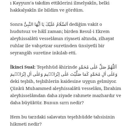
ı Kayyum’a takdim ettiklerini ilmelyakîn, belki
hakkalyakîn ile bildim ve gördüm.
Sonra اَلسَّلَامُ عَلَيْكَ يَا اَيُّهَا النَّبِىُّ dediğim vakit o
hudutsuz ve hâlî zaman; birden Resul-i Ekrem
aleyhissalâtü vesselâmın riyaseti altında, zîhayat
ruhlar ile vahşetzar suretinden ünsiyetli bir
seyrangâh suretine inkılab etti.
İkinci Sual:
Teşehhüd âhirinde اَللّٰهُمَّ صَلِّ عَلٰى مُحَمَّدٍ
وَعَلٰى اٰلِ مُحَمَّدٍ كَمَا صَلَّيْتَ عَلٰى اِبْرَاهٖيمَ وَعَلٰى اٰلِ اِبْرَاهٖيمَ
deki teşbih, teşbihlerin kaidesine uygun gelmiyor.
Çünkü Muhammed aleyhissalâtü vesselâm, İbrahim
aleyhisselâmdan daha ziyade rahmete mazhardır ve
daha büyüktür. Bunun sırrı nedir?
Hem bu tarzdaki salavatın teşehhüdde tahsisinin
hikmeti nedir?