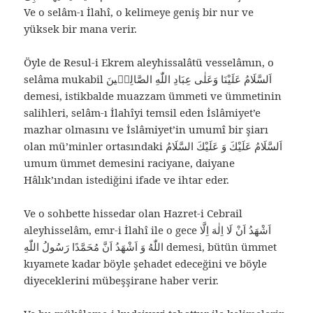
Ve o selâm-ı İlahî, o kelimeye geniş bir nur ve
yüksek bir mana verir.
Öyle de Resul-i Ekrem aleyhissalâtü vesselâmın, o
selâma mukabil اَلسَّلَامُ عَلَيْنَا وَعَلٰى عِبَادِ اللّٰهِ الصَّالِحٖينَ
demesi, istikbalde muazzam ümmeti ve ümmetinin
salihleri, selâm-ı İlahîyi temsil eden İslâmiyet’e
mazhar olmasını ve İslâmiyet’in umumî bir şiarı
olan mü’minler ortasındaki اَلسَّلَامُ عَلَيْكَ وَ عَلَيْكَ السَّلَامُ
umum ümmet demesini raciyane, daiyane
Hâlık’ından istediğini ifade ve ihtar eder.
Ve o sohbette hissedar olan Hazret-i Cebrail
aleyhisselâm, emr-i İlahî ile o gece اَشْهَدُ اَنْ لَا اِلٰهَ اِلَّا
اللّٰهُ وَ اَشْهَدُ اَنَّ مُحَمَّدًا رَسُولُ اللّٰهِ demesi, bütün ümmet
kıyamete kadar böyle şehadet edeceğini ve böyle
diyeceklerini mübeşşirane haber verir.