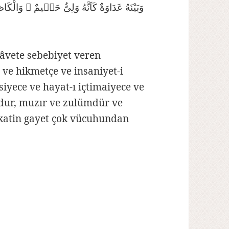
وَبَيْنَهُ عَدَاوَةٌ كَاَنَّهُ وَلِىٌّ حَمٖيمٌ ۞ وَالْك
dâvete sebebiyet veren
e ve hikmetçe ve insaniyet-i
siyece ve hayat-ı içtimaiyece ve
dur, muzır ve zulümdür ve
kikatin gayet çok vücuhundan