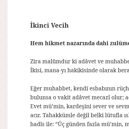
İkinci Vecih
Hem hikmet nazarında dahi zulüm
Zira malûmdur ki adâvet ve muhabbet, 
İkisi, mana-yı hakikisinde olarak be
Eğer muhabbet, kendi esbabının rüçha
bulunsa o vakit adâvet mecazî olur; a
Evet mü’min, kardeşini sever ve sevmel
acır. Tahakkümle değil belki lütufla ıs
hadîs ile: “Üç günden fazla mü’min,