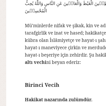
َاظِمٖينَ الْغَيْظَ وَالْعَافٖينَ عَنِ النَّاسِ وَاللّٰهُ يُحِبُّ
الْمُحْسِنٖينَ
Mü’minlerde nifak ve şikak, kin ve a
tarafgirlik ve inat ve hased; hakikatç
kübra olan İslâmiyetçe ve hayat-ı şah
hayat-ı maneviyece çirkin ve merdud
hayat-ı beşeriye için zehirdir. Şu ha
altı vechi
ni beyan ederiz:
Birinci Vecih
Hakikat nazarında zulümdür.