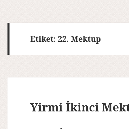
Etiket:
22. Mektup
Yirmi İkinci Mek