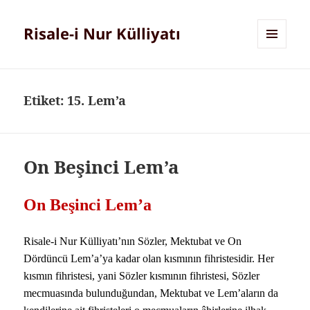
Risale-i Nur Külliyatı
MENÜ
VE
BILEŞENLER
Etiket:
15. Lem’a
On Beşinci Lem’a
On Beşinci Lem’a
Risale-i Nur Külliyatı’nın Sözler, Mektubat ve On
Dördüncü Lem’a’ya kadar olan kısmının fihristesidir. Her
kısmın fihristesi, yani Sözler kısmının fihristesi, Sözler
mecmuasında bulunduğundan, Mektubat ve Lem’aların da