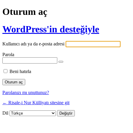
Oturum aç
WordPress'in desteğiyle
Kullanıcı adı ya da e-posta adresi
Parola
Beni hatırla
Parolanızı mı unuttunuz?
← Risale-i Nur Külliyatı sitesine git
Dil