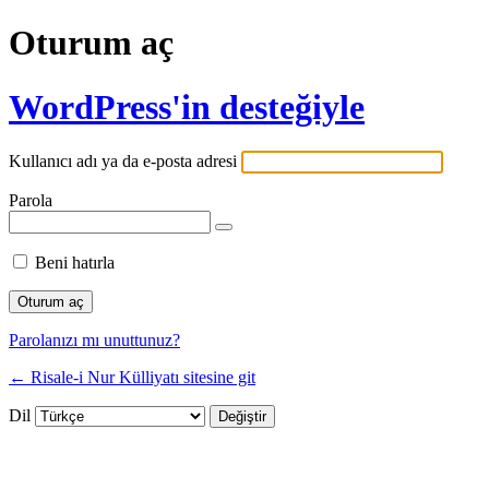
Oturum aç
WordPress'in desteğiyle
Kullanıcı adı ya da e-posta adresi
Parola
Beni hatırla
Parolanızı mı unuttunuz?
← Risale-i Nur Külliyatı sitesine git
Dil