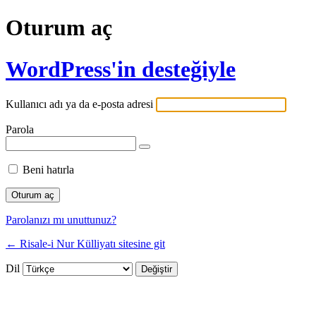
Oturum aç
WordPress'in desteğiyle
Kullanıcı adı ya da e-posta adresi
Parola
Beni hatırla
Parolanızı mı unuttunuz?
← Risale-i Nur Külliyatı sitesine git
Dil