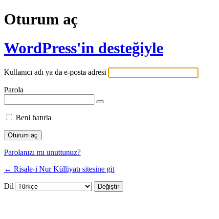
Oturum aç
WordPress'in desteğiyle
Kullanıcı adı ya da e-posta adresi
Parola
Beni hatırla
Parolanızı mı unuttunuz?
← Risale-i Nur Külliyatı sitesine git
Dil