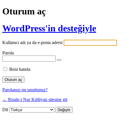
Oturum aç
WordPress'in desteğiyle
Kullanıcı adı ya da e-posta adresi
Parola
Beni hatırla
Parolanızı mı unuttunuz?
← Risale-i Nur Külliyatı sitesine git
Dil