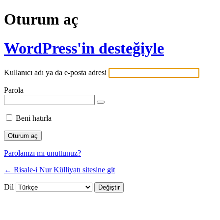
Oturum aç
WordPress'in desteğiyle
Kullanıcı adı ya da e-posta adresi
Parola
Beni hatırla
Parolanızı mı unuttunuz?
← Risale-i Nur Külliyatı sitesine git
Dil