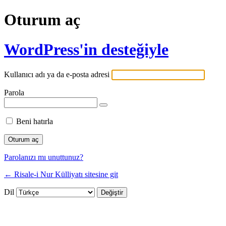
Oturum aç
WordPress'in desteğiyle
Kullanıcı adı ya da e-posta adresi
Parola
Beni hatırla
Parolanızı mı unuttunuz?
← Risale-i Nur Külliyatı sitesine git
Dil