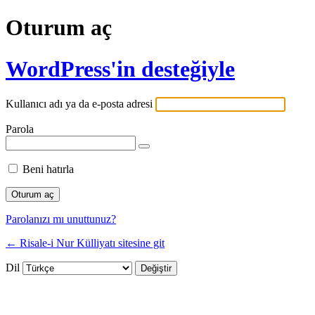
Oturum aç
WordPress'in desteğiyle
Kullanıcı adı ya da e-posta adresi
Parola
Beni hatırla
Parolanızı mı unuttunuz?
← Risale-i Nur Külliyatı sitesine git
Dil