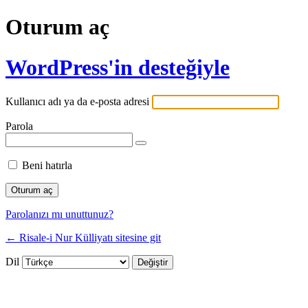
Oturum aç
WordPress'in desteğiyle
Kullanıcı adı ya da e-posta adresi
Parola
Beni hatırla
Parolanızı mı unuttunuz?
← Risale-i Nur Külliyatı sitesine git
Dil